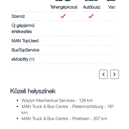
Tehergépkocsi
Autóbusz
Van
Szerviz
Új gépjármű
értékesítés
MAN TopUsed
BusTopService
eMobility (+)
Közeli helyszínek
Waylyn Mechanical Services - 126 km
MAN Truck & Bus Centre - Pietermaritzburg - 181
km
MAN Truck & Bus Centre - Pinetown - 207 km