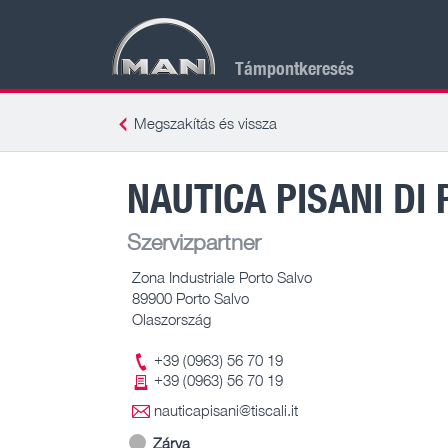
Támpontkeresés
Megszakítás és vissza
NAUTICA PISANI DI 
Szervizpartner
Zona Industriale Porto Salvo
89900 Porto Salvo
Olaszország
+39 (0963) 56 70 19
+39 (0963) 56 70 19
nauticapisani@tiscali.it
Zárva