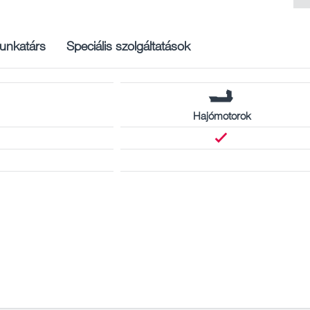
unkatárs
Speciális szolgáltatások
Hajómotorok