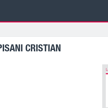
PISANI CRISTIAN
L