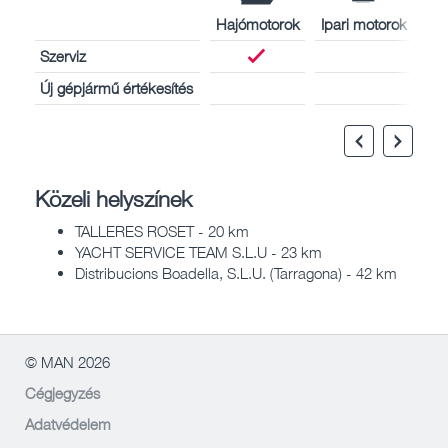
Hajómotorok
Ipari motorok
Szerviz
Új gépjármű értékesítés
Közeli helyszínek
TALLERES ROSET - 20 km
YACHT SERVICE TEAM S.L.U - 23 km
Distribucions Boadella, S.L.U. (Tarragona) - 42 km
© MAN 2026
Cégjegyzés
Adatvédelem