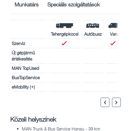
Munkatárs
Speciális szolgáltatások
Tehergépkocsi
Autóbusz
Van
Szerviz
Új gépjármű
értékesítés
MAN TopUsed
BusTopService
eMobility (+)
Közeli helyszínek
MAN Truck & Bus Service Hanau - 39 km