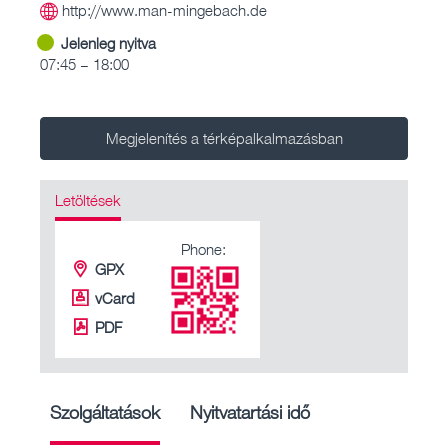
http://www.man-mingebach.de
Jelenleg nyitva
07:45 – 18:00
Megjelenítés a térképalkalmazásban
Letöltések
Phone:
GPX
vCard
PDF
Szolgáltatások
Nyitvatartási idő