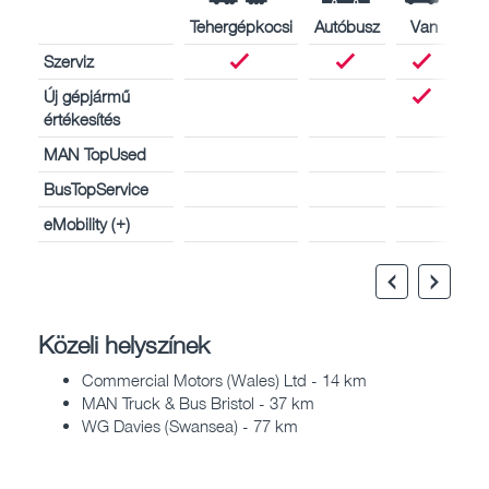
Tehergépkocsi
Autóbusz
Van
Szerviz
Új gépjármű
értékesítés
MAN TopUsed
BusTopService
eMobility (+)
Közeli helyszínek
Commercial Motors (Wales) Ltd - 14 km
MAN Truck & Bus Bristol - 37 km
WG Davies (Swansea) - 77 km