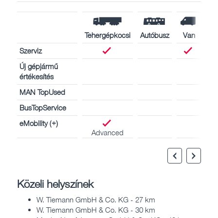
Tehergépkocsi
Autóbusz
Van
Szerviz
Új gépjármű
értékesítés
MAN TopUsed
BusTopService
eMobility (+)
Advanced
Közeli helyszínek
W. Tiemann GmbH & Co. KG - 27 km
W. Tiemann GmbH & Co. KG - 30 km