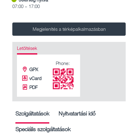
07:00 – 17:00
Megjelenítés a térképalkalmazásban
Letöltések
Phone:
GPX
vCard
PDF
Szolgáltatások
Nyitvatartási idő
Speciális szolgáltatások