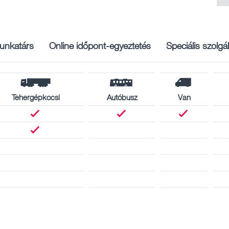
unkatárs
Online időpont-egyeztetés
Speciális szolgá
Tehergépkocsi
Autóbusz
Van