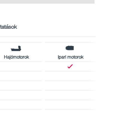
ltatások
Hajómotorok
Ipari motorok