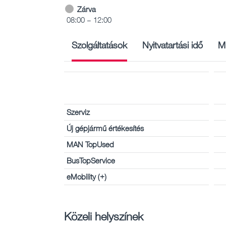
Zárva
08:00 – 12:00
Szolgáltatások
Nyitvatartási idő
M
Szerviz
Új gépjármű értékesítés
MAN TopUsed
BusTopService
eMobility (+)
Közeli helyszínek