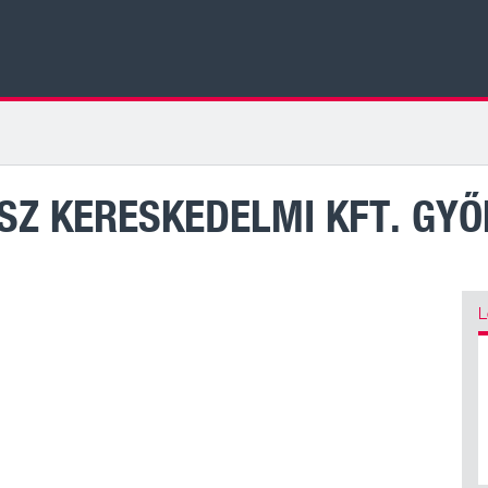
SZ KERESKEDELMI KFT. GYŐ
L