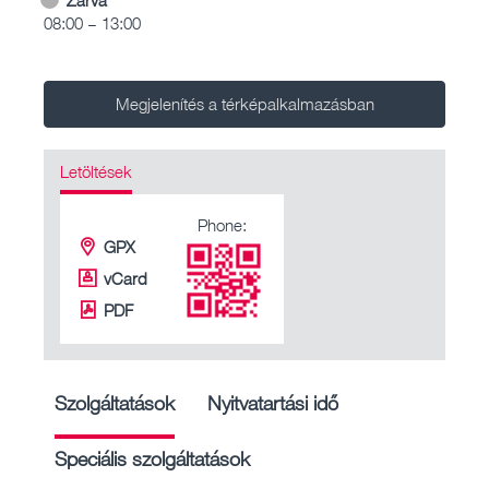
08:00 – 13:00
Megjelenítés a térképalkalmazásban
Letöltések
Phone:
GPX
vCard
PDF
Szolgáltatások
Nyitvatartási idő
Speciális szolgáltatások