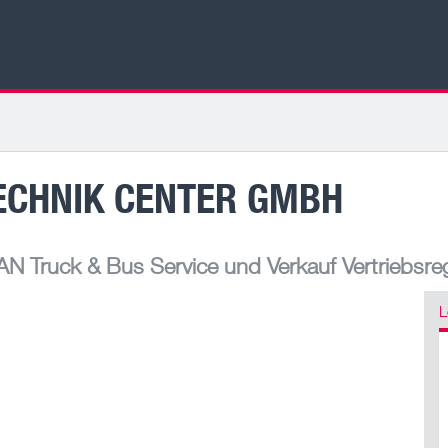
TECHNIK CENTER GMBH
N Truck & Bus Service und Verkauf Vertriebsre
L