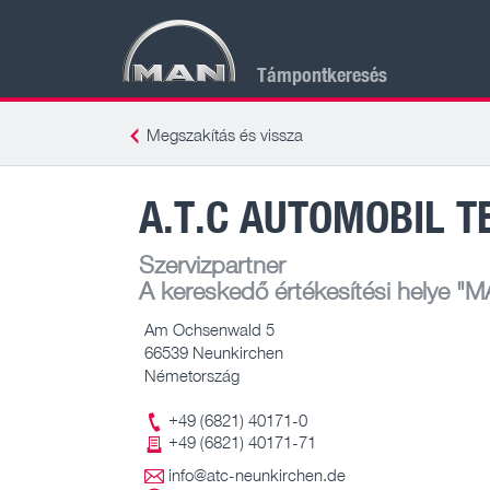
Támpontkeresés
Megszakítás és vissza
A.T.C AUTOMOBIL 
Szervizpartner
A kereskedő értékesítési helye
"MA
Am Ochsenwald 5
66539 Neunkirchen
Németország
+49 (6821) 40171-0
+49 (6821) 40171-71
info@atc-neunkirchen.de