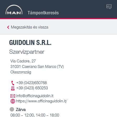
HU
Támpontkeresés
Megszakítás és vissza
GUIDOLIN S.R.L.
Szervizpartner
Via Cadore, 27
31031 Caerano San Marco (TV)
Olaszország
+39 (0423)650768
+39 (0423) 650253
info@officinaguidolin.it
https://www.officinaguidolin.it/
Zárva
08:00 – 12:00, 14:00 – 18:00