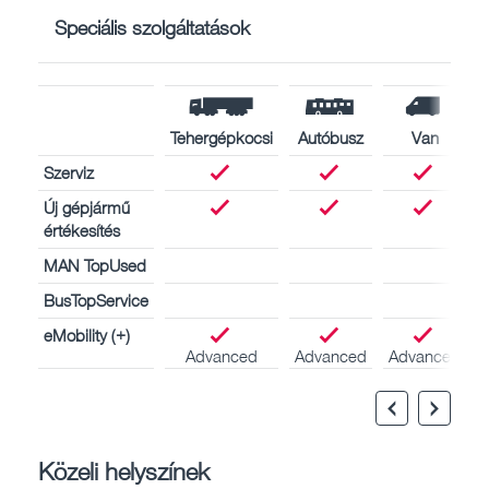
Speciális szolgáltatások
Tehergépkocsi
Autóbusz
Van
Szerviz
Új gépjármű
értékesítés
MAN TopUsed
BusTopService
eMobility (+)
Advanced
Advanced
Advanced
Közeli helyszínek