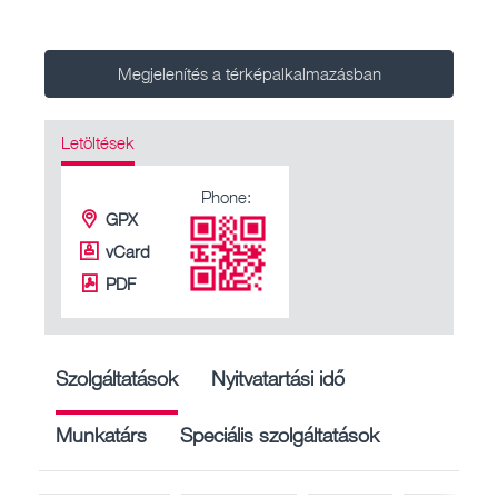
Megjelenítés a térképalkalmazásban
Letöltések
Phone:
GPX
vCard
PDF
Szolgáltatások
Nyitvatartási idő
Munkatárs
Speciális szolgáltatások