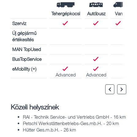
Tehergépkocsi
Autóbusz
Van
Szerviz
Új gépjármű
értékesítés
MAN TopUsed
BusTopService
eMobility (+)
Advanced
Advanced
Közeli helyszínek
RAI - Technik Service- und Vertriebs GmbH - 16 km
Petschl Werkstättenbetriebs-Ges.mb.H. - 20 km
Hütter Ges.m.b.H. - 26 km