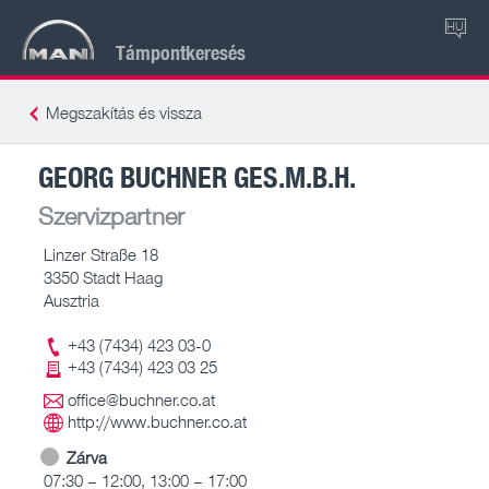
HU
Támpontkeresés
Megszakítás és vissza
GEORG BUCHNER GES.M.B.H.
Szervizpartner
Linzer Straße 18
3350 Stadt Haag
Ausztria
+43 (7434) 423 03-0
+43 (7434) 423 03 25
office@buchner.co.at
http://www.buchner.co.at
Zárva
07:30 – 12:00, 13:00 – 17:00