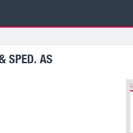
& SPED. AS
L