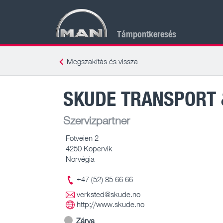
Támpontkeresés
Megszakítás és vissza
SKUDE TRANSPORT 
Szervizpartner
Fotveien 2
4250 Kopervik
Norvégia
+47 (52) 85 66 66
verksted@skude.no
http://www.skude.no
Zárva