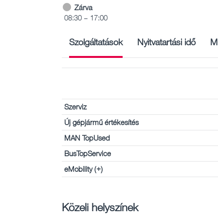
Zárva
08:30 – 17:00
Szolgáltatások
Nyitvatartási idő
M
Szerviz
Új gépjármű értékesítés
MAN TopUsed
BusTopService
eMobility (+)
Közeli helyszínek