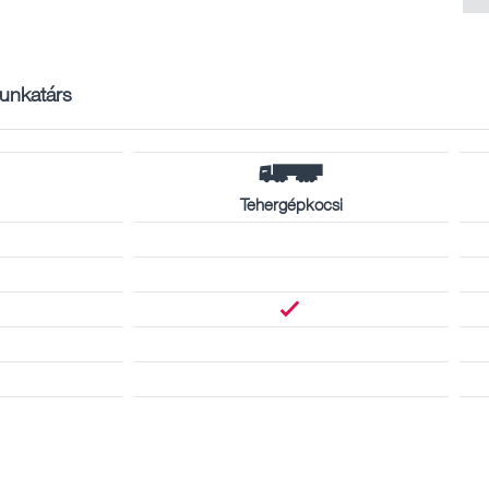
unkatárs
Tehergépkocsi