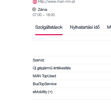
http://www.man-mn.at
Zárva
07:00 – 18:00
Szolgáltatások
Nyitvatartási idő
M
Szerviz
Új gépjármű értékesítés
MAN TopUsed
BusTopService
eMobility (+)