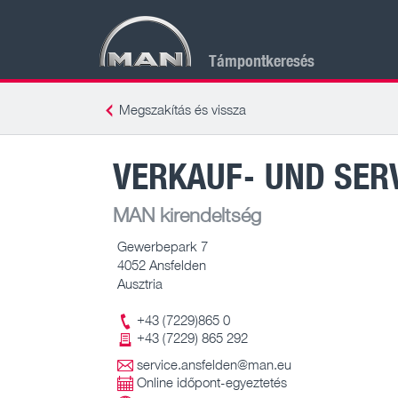
Támpontkeresés
Megszakítás és vissza
VERKAUF- UND SER
MAN kirendeltség
Gewerbepark 7
4052 Ansfelden
Ausztria
+43 (7229)865 0
+43 (7229) 865 292
service.ansfelden@man.eu
Online időpont-egyeztetés