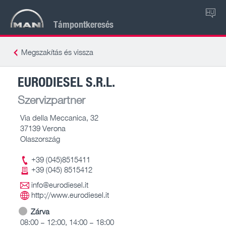
HU
Támpontkeresés
Megszakítás és vissza
EURODIESEL S.R.L.
Szervizpartner
Via della Meccanica, 32
37139 Verona
Olaszország
+39 (045)8515411
+39 (045) 8515412
info@eurodiesel.it
http://www.eurodiesel.it
Zárva
08:00 – 12:00, 14:00 – 18:00