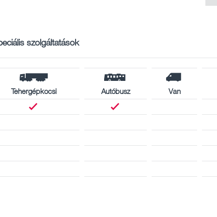
eciális szolgáltatások
Tehergépkocsi
Autóbusz
Van