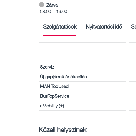
Zárva
08:00 – 16:00
Szolgáltatások
Nyitvatartási idő
Sp
Szerviz
Új gépjármű értékesítés
MAN TopUsed
BusTopService
eMobility (+)
Közeli helyszínek