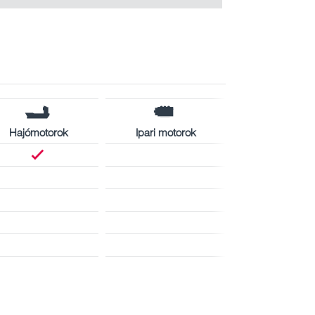
Hajómotorok
Ipari motorok