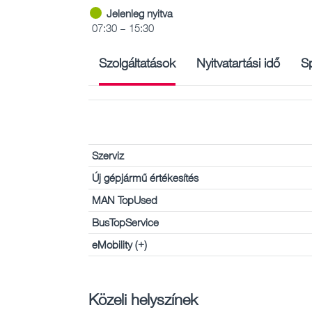
Jelenleg nyitva
07:30 – 15:30
Szolgáltatások
Nyitvatartási idő
Sp
Szerviz
Új gépjármű értékesítés
MAN TopUsed
BusTopService
eMobility (+)
Közeli helyszínek