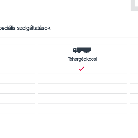
eciális szolgáltatások
Tehergépkocsi