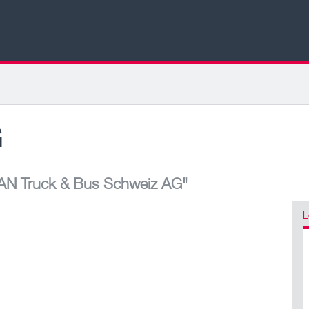
G
N Truck & Bus Schweiz AG"
L