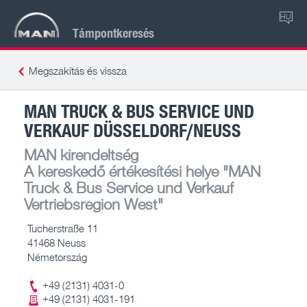
HU
Támpontkeresés
Megszakítás és vissza
MAN TRUCK & BUS SERVICE UND
VERKAUF DÜSSELDORF/NEUSS
MAN kirendeltség
A kereskedő értékesítési helye
"MAN
Truck & Bus Service und Verkauf
Vertriebsregion West"
Tucherstraße 11
41468 Neuss
Németország
+49 (2131) 4031-0
+49 (2131) 4031-191