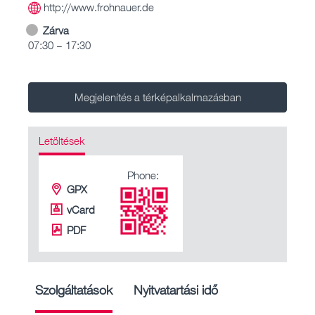
http://www.frohnauer.de
Zárva
07:30 – 17:30
Megjelenítés a térképalkalmazásban
Letöltések
Phone:
GPX
vCard
PDF
Szolgáltatások
Nyitvatartási idő