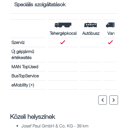
Speciális szolgáltatások
Tehergépkocsi
Autóbusz
Van
Szerviz
Új gépjármű
értékesítés
MAN TopUsed
BusTopService
eMobility (+)
Közeli helyszínek
Josef Paul GmbH & Co. KG - 39 km