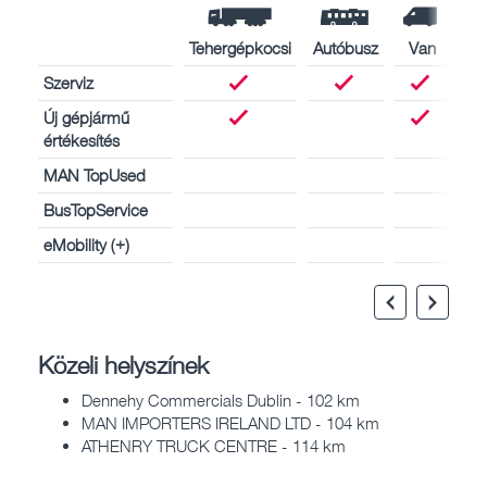
Tehergépkocsi
Autóbusz
Van
Szerviz
Új gépjármű
értékesítés
MAN TopUsed
BusTopService
eMobility (+)
Közeli helyszínek
Dennehy Commercials Dublin - 102 km
MAN IMPORTERS IRELAND LTD - 104 km
ATHENRY TRUCK CENTRE - 114 km