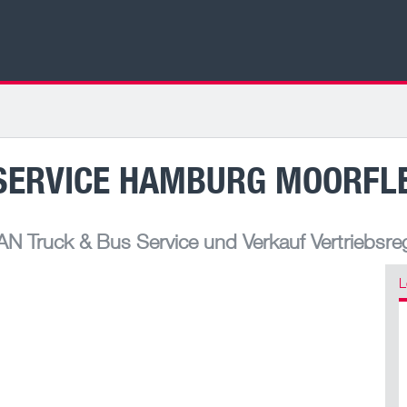
SERVICE HAMBURG MOORFL
N Truck & Bus Service und Verkauf Vertriebsre
L