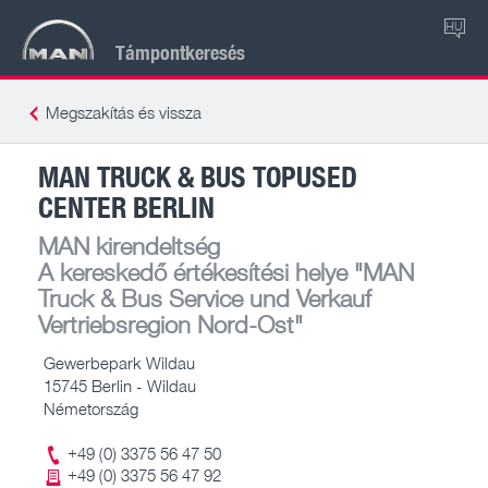
HU
Támpontkeresés
Megszakítás és vissza
MAN TRUCK & BUS TOPUSED
CENTER BERLIN
MAN kirendeltség
A kereskedő értékesítési helye
"MAN
Truck & Bus Service und Verkauf
Vertriebsregion Nord-Ost"
Gewerbepark Wildau
15745 Berlin - Wildau
Németország
+49 (0) 3375 56 47 50
+49 (0) 3375 56 47 92