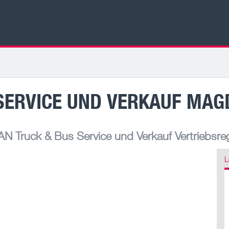
SERVICE UND VERKAUF MA
N Truck & Bus Service und Verkauf Vertriebsre
L