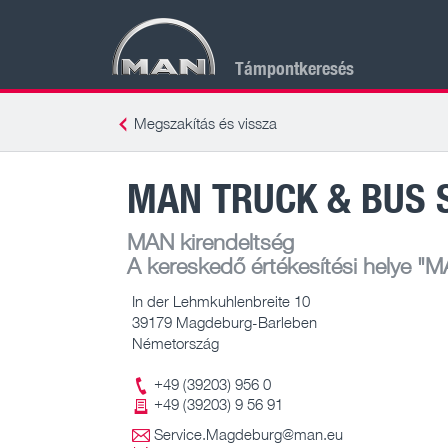
Támpontkeresés
Megszakítás és vissza
MAN TRUCK & BUS 
MAN kirendeltség
A kereskedő értékesítési helye
"MA
In der Lehmkuhlenbreite 10
39179 Magdeburg-Barleben
Németország
+49 (39203) 956 0
+49 (39203) 9 56 91
Service.Magdeburg@man.eu