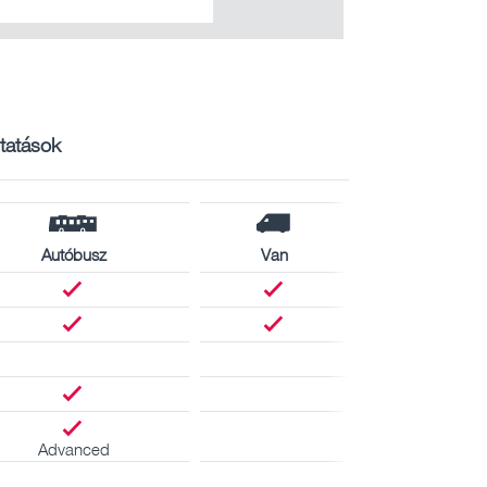
ltatások
Autóbusz
Van
Advanced