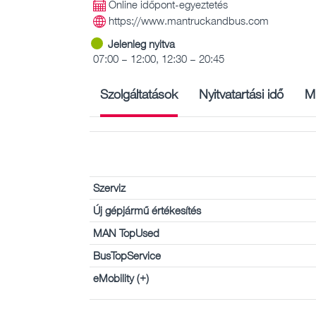
Online időpont-egyeztetés
https://www.mantruckandbus.com
Jelenleg nyitva
07:00 – 12:00, 12:30 – 20:45
Szolgáltatások
Nyitvatartási idő
M
Szerviz
Új gépjármű értékesítés
MAN TopUsed
BusTopService
eMobility (+)