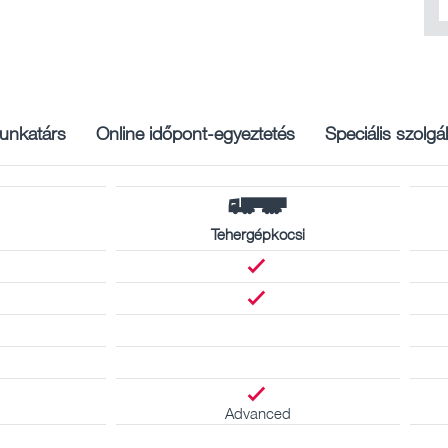
unkatárs
Online időpont-egyeztetés
Speciális szolgá
Tehergépkocsi
Advanced