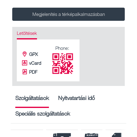
Megjelenítés a térképalkalmazásban
Letöltések
Phone:
GPX
vCard
PDF
Szolgáltatások
Nyitvatartási idő
Speciális szolgáltatások