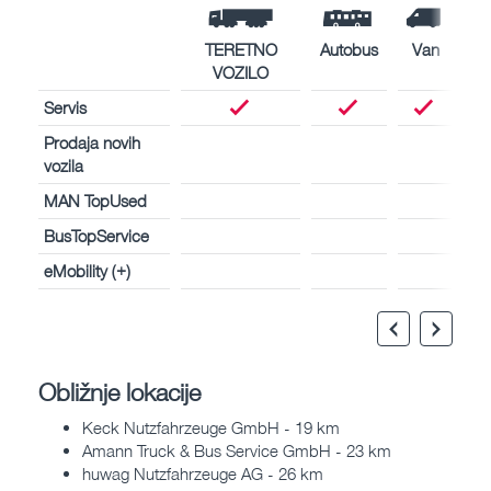
TERETNO
Autobus
Van
VOZILO
Servis
Prodaja novih
vozila
MAN TopUsed
BusTopService
eMobility (+)
Obližnje lokacije
Keck Nutzfahrzeuge GmbH - 19 km
Amann Truck & Bus Service GmbH - 23 km
huwag Nutzfahrzeuge AG - 26 km