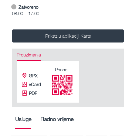
Zatvoreno
08:00 – 17:00
Prikaz u aplikaciji Karte
Preuzimanja
Phone:
GPX
vCard
PDF
Usluge
Radno vrijeme