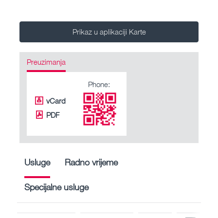
Prikaz u aplikaciji Karte
Preuzimanja
Phone:
vCard
PDF
Usluge
Radno vrijeme
Specijalne usluge