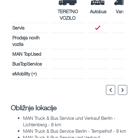
TERETNO
Autobus
Van
VOZILO
Servis
Prodaja novih
vozila
MAN TopUsed
BusTopService
eMobility (+)
Obližnje lokacije
MAN Truck & Bus Service und Verkauf Berlin -
Lichtenberg - 8 km
MAN Truck & Bus Service Berlin - Tempelhof - 9 km
MAN Truck & Bus Service und Verkauf