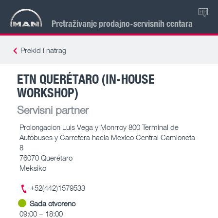
HR
Pretraživanje prodajno-servisnih centara
Prekid i natrag
ETN QUERÉTARO (IN-HOUSE
WORKSHOP)
Servisni partner
Prolongacion Luis Vega y Monrroy 800 Terminal de
Autobuses y Carretera hacia Mexico Central Camioneta
8
76070 Querétaro
Meksiko
+52(442)1579533
Sada otvoreno
09:00 – 18:00