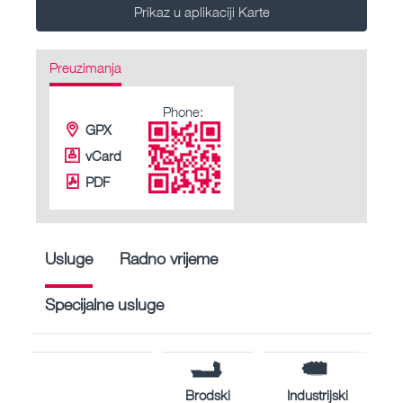
Prikaz u aplikaciji Karte
Preuzimanja
Phone:
GPX
vCard
PDF
Usluge
Radno vrijeme
Specijalne usluge
Brodski
Industrijski