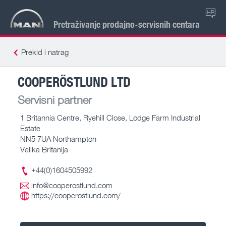
HR
Pretraživanje prodajno-servisnih centara
Prekid i natrag
COOPERÖSTLUND LTD
Servisni partner
1 Britannia Centre, Ryehill Close, Lodge Farm Industrial
Estate
NN5 7UA Northampton
Velika Britanija
+44(0)1604505992
info@cooperostlund.com
https://cooperostlund.com/