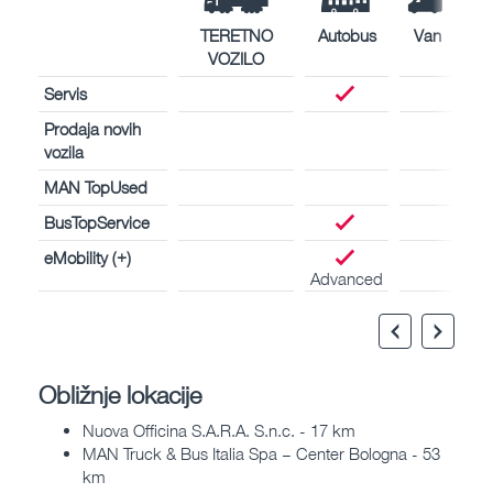
TERETNO
Autobus
Van
VOZILO
Servis
Prodaja novih
vozila
MAN TopUsed
BusTopService
eMobility (+)
Advanced
Obližnje lokacije
Nuova Officina S.A.R.A. S.n.c. - 17 km
MAN Truck & Bus Italia Spa – Center Bologna - 53
km