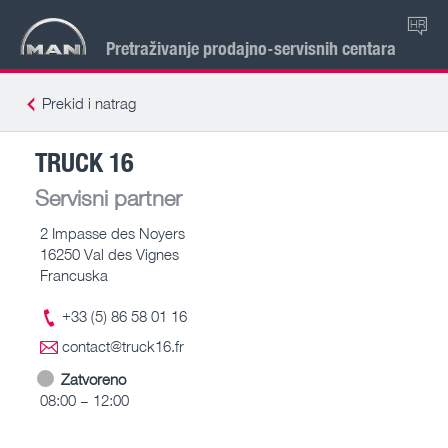
HR
Pretraživanje prodajno-servisnih centara
Prekid i natrag
TRUCK 16
Servisni partner
2 Impasse des Noyers
16250 Val des Vignes
Francuska
+33 (5) 86 58 01 16
contact@truck16.fr
Zatvoreno
08:00 – 12:00