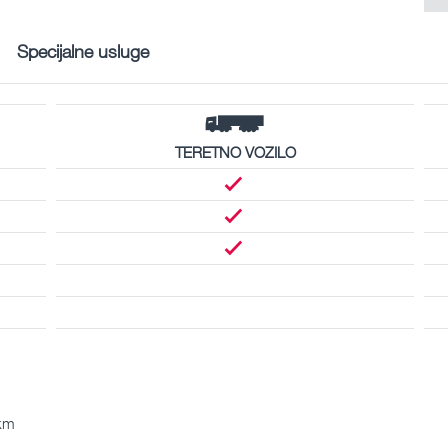
Specijalne usluge
TERETNO VOZILO
 km