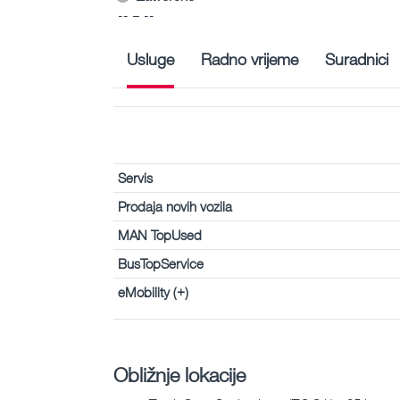
-- – --
Usluge
Radno vrijeme
Suradnici
Servis
Prodaja novih vozila
MAN TopUsed
BusTopService
eMobility (+)
Obližnje lokacije