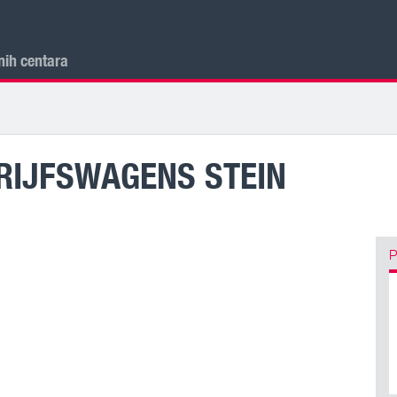
nih centara
RIJFSWAGENS STEIN
P