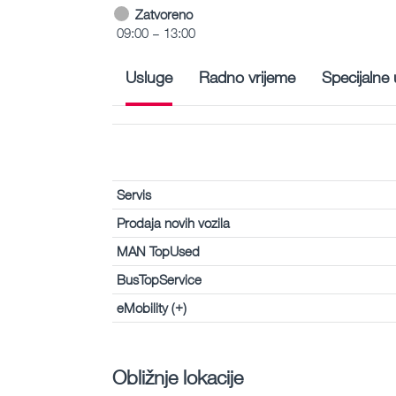
Zatvoreno
09:00 – 13:00
Usluge
Radno vrijeme
Specijalne
Servis
Prodaja novih vozila
MAN TopUsed
BusTopService
eMobility (+)
Obližnje lokacije