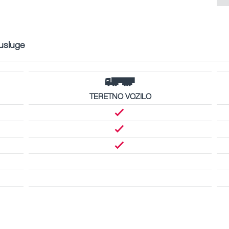
 usluge
TERETNO VOZILO