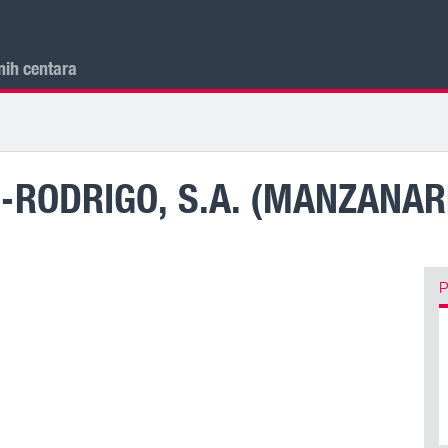
nih centara
-RODRIGO, S.A. (MANZANAR
P