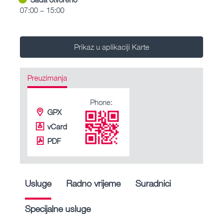
07:00 – 15:00
Prikaz u aplikaciji Karte
Preuzimanja
Phone:
GPX
vCard
PDF
Usluge
Radno vrijeme
Suradnici
Specijalne usluge