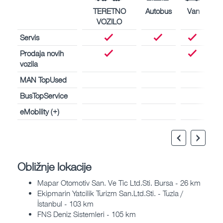
TERETNO
Autobus
Van
VOZILO
Servis
Prodaja novih
vozila
MAN TopUsed
BusTopService
eMobility (+)
Obližnje lokacije
Mapar Otomotiv San. Ve Tic Ltd.Sti. Bursa - 26 km
Ekipmarin Yatcilik Turizm San.Ltd.Sti. - Tuzla /
İstanbul - 103 km
FNS Deniz Sistemleri - 105 km