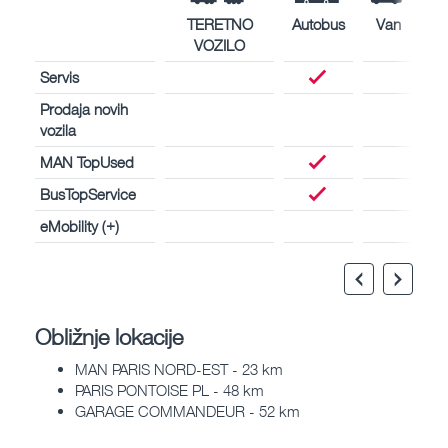
TERETNO
Autobus
Van
VOZILO
Servis
Prodaja novih
vozila
MAN TopUsed
BusTopService
eMobility (+)
Obližnje lokacije
MAN PARIS NORD-EST - 23 km
PARIS PONTOISE PL - 48 km
GARAGE COMMANDEUR - 52 km