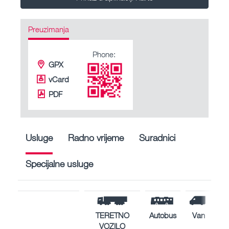
Preuzimanja
Phone:
GPX
vCard
PDF
Usluge
Radno vrijeme
Suradnici
Specijalne usluge
TERETNO
Autobus
Van
VOZILO