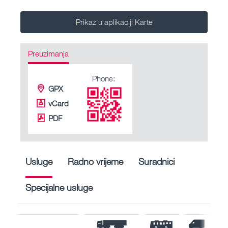
Prikaz u aplikaciji Karte
Preuzimanja
Phone:
GPX
vCard
PDF
Usluge
Radno vrijeme
Suradnici
Specijalne usluge