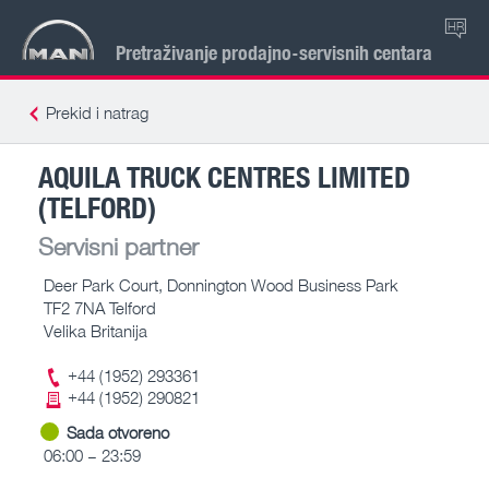
HR
Pretraživanje prodajno-servisnih centara
Prekid i natrag
AQUILA TRUCK CENTRES LIMITED
(TELFORD)
Servisni partner
Deer Park Court, Donnington Wood Business Park
TF2 7NA Telford
Velika Britanija
+44 (1952) 293361
+44 (1952) 290821
Sada otvoreno
06:00 – 23:59