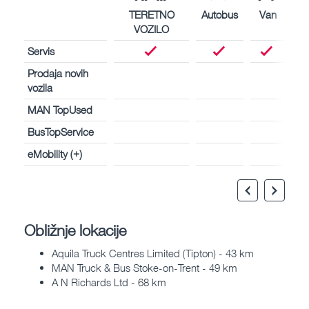
TERETNO
Autobus
Van
VOZILO
Servis
Prodaja novih
vozila
MAN TopUsed
BusTopService
eMobility (+)
Obližnje lokacije
Aquila Truck Centres Limited (Tipton) - 43 km
MAN Truck & Bus Stoke-on-Trent - 49 km
A N Richards Ltd - 68 km