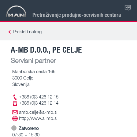
HR
Pretraživanje prodajno-servisnih centara
Prekid i natrag
A-MB D.O.O., PE CELJE
Servisni partner
Mariborska cesta 166
3000 Celje
Slovenija
+386 (0)3 426 12 15
+386 (0)3 426 12 14
amb.celje@a-mb.si
http://www.a-mb.si
Zatvoreno
07:30 – 15:30