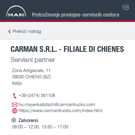
HR
Pretraživanje prodajno-servisnih centara
Prekid i natrag
CARMAN S.R.L. - FILIALE DI CHIENES
Servisni partner
Zona Artigianale, 11
39030 CHIENS (BZ)
Italija
+39 (0474) 561106
hu.mayerkaibitsch@carmantrucks.com
https://www.carmantrucks.com/index.html
Zatvoreno
08:00 – 12:30, 13:30 – 17:00