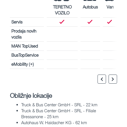
TERETNO
Autobus
Van
VOZILO
Servis
Prodaja novih
vozila
MAN TopUsed
BusTopService
eMobility (+)
Obližnje lokacije
Truck & Bus Center GmbH - SRL - 22 km
Truck & Bus Center GmbH - SRL - Filiale
Bressanone - 25 km
Autohaus W. Haidacher KG - 62 km