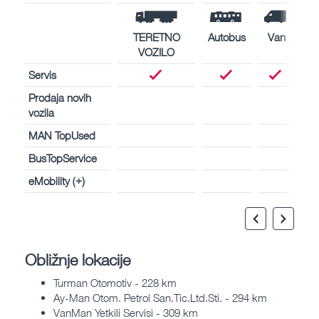
TERETNO
Autobus
Van
VOZILO
Servis
Prodaja novih
vozila
MAN TopUsed
BusTopService
eMobility (+)
Obližnje lokacije
Turman Otomotiv - 228 km
Ay-Man Otom. Petrol San.Tic.Ltd.Sti. - 294 km
VanMan Yetkili Servisi - 309 km