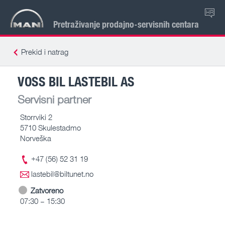
HR
Pretraživanje prodajno-servisnih centara
Prekid i natrag
VOSS BIL LASTEBIL AS
Servisni partner
Storrviki 2
5710 Skulestadmo
Norveška
+47 (56) 52 31 19
lastebil@biltunet.no
Zatvoreno
07:30 – 15:30