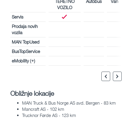
TERETNO
Autobus
Van
VOZILO
Servis
Prodaja novih
vozila
MAN TopUsed
BusTopService
eMobility (+)
Obližnje lokacije
MAN Truck & Bus Norge AS avd. Bergen - 83 km
Mancraft AS - 102 km
Trucknor Førde AS - 123 km