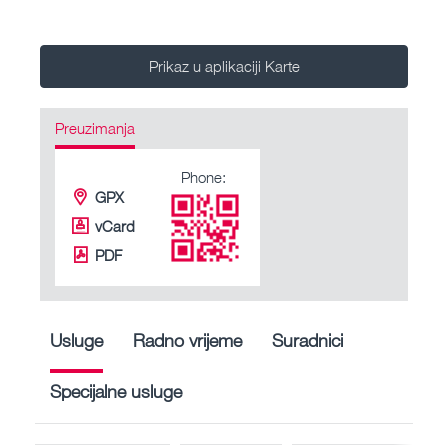
Prikaz u aplikaciji Karte
Preuzimanja
Phone:
GPX
vCard
PDF
Usluge
Radno vrijeme
Suradnici
Specijalne usluge