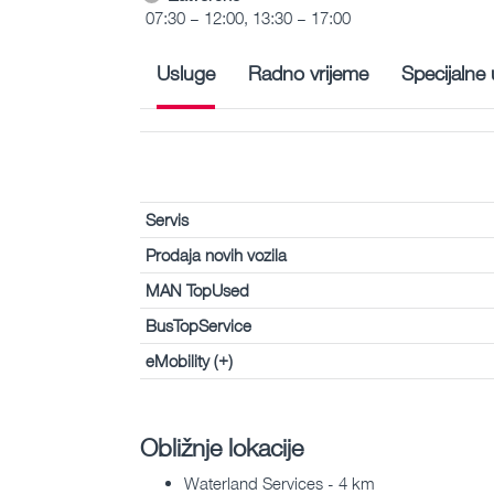
07:30 – 12:00, 13:30 – 17:00
Usluge
Radno vrijeme
Specijalne
Servis
Prodaja novih vozila
MAN TopUsed
BusTopService
eMobility (+)
Obližnje lokacije
Waterland Services - 4 km