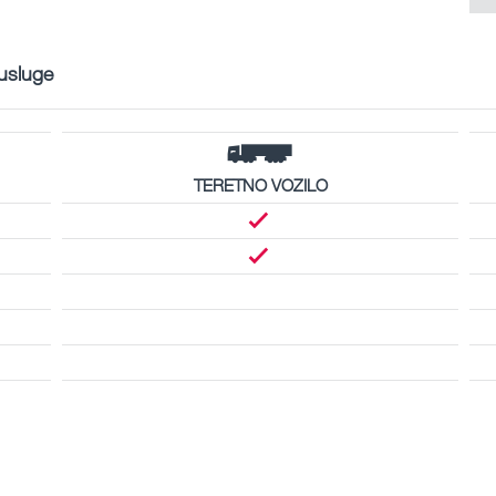
 usluge
TERETNO VOZILO