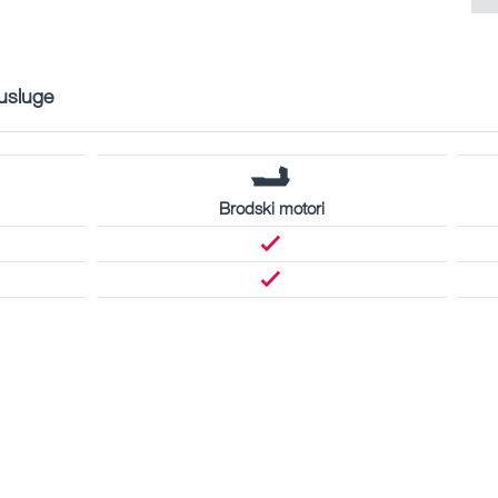
 usluge
Brodski motori