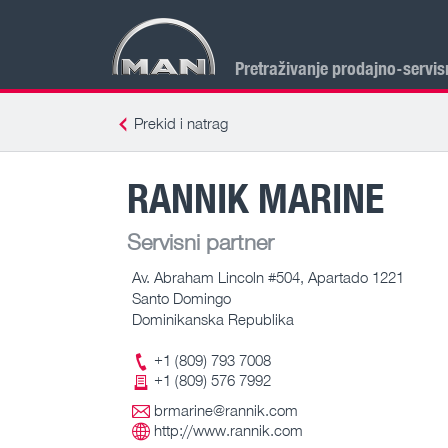
Pretraživanje prodajno-servis
Prekid i natrag
RANNIK MARINE
Servisni partner
Av. Abraham Lincoln #504, Apartado 1221
Santo Domingo
Dominikanska Republika
+1 (809) 793 7008
+1 (809) 576 7992
brmarine@rannik.com
http://www.rannik.com