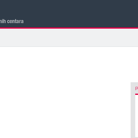
nih centara
P