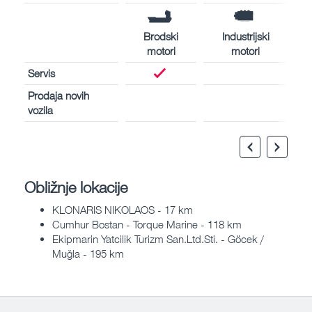
Brodski
Industrijski
motori
motori
Servis
Prodaja novih
vozila
Obližnje lokacije
KLONARIS NIKOLAOS - 17 km
Cumhur Bostan - Torque Marine - 118 km
Ekipmarin Yatcilik Turizm San.Ltd.Sti. - Göcek /
Muğla - 195 km