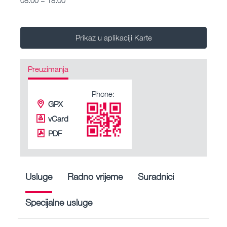
Prikaz u aplikaciji Karte
Preuzimanja
Phone:
GPX
vCard
PDF
Usluge
Radno vrijeme
Suradnici
Specijalne usluge