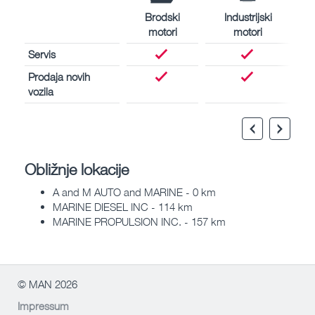
Brodski
Industrijski
motori
motori
Servis
Prodaja novih
vozila
Obližnje lokacije
A and M AUTO and MARINE - 0 km
MARINE DIESEL INC - 114 km
MARINE PROPULSION INC. - 157 km
© MAN 2026
Impressum