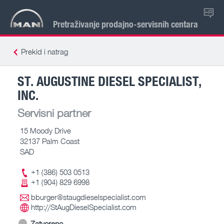
HR
Pretraživanje prodajno-servisnih centara
Prekid i natrag
ST. AUGUSTINE DIESEL SPECIALIST,
INC.
Servisni partner
15 Moody Drive
32137 Palm Coast
SAD
+1 (386) 503 0513
+1 (904) 829 6998
bburger@staugdieselspecialist.com
http://StAugDieselSpecialist.com
Zatvoreno