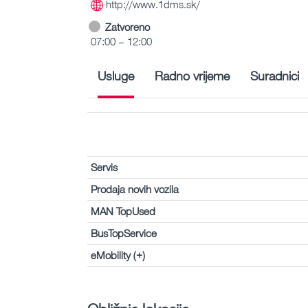
http://www.1dms.sk/
Zatvoreno
07:00 – 12:00
Usluge
Radno vrijeme
Suradnici
Servis
Prodaja novih vozila
MAN TopUsed
BusTopService
eMobility (+)