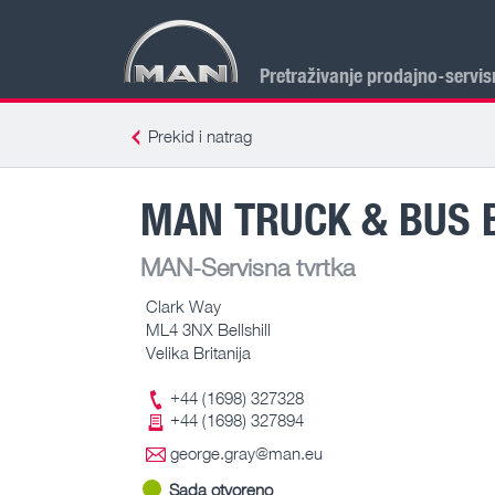
Pretraživanje prodajno-servis
Prekid i natrag
MAN TRUCK & BUS 
MAN-Servisna tvrtka
Clark Way
ML4 3NX Bellshill
Velika Britanija
+44 (1698) 327328
+44 (1698) 327894
george.gray@man.eu
Sada otvoreno