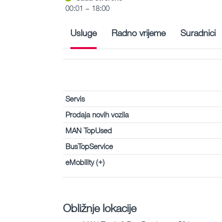
00:01 – 18:00
Usluge
Radno vrijeme
Suradnici
Servis
Prodaja novih vozila
MAN TopUsed
BusTopService
eMobility (+)
Obližnje lokacije